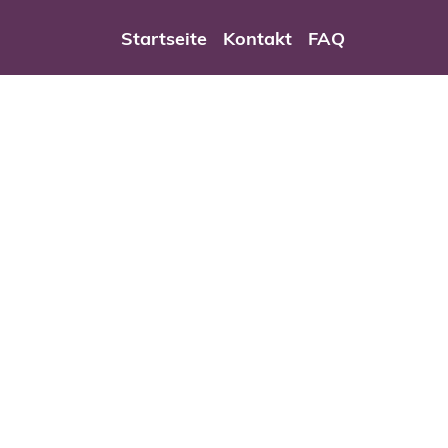
viceportal Wuppertal
Startseite
Kontakt
FAQ