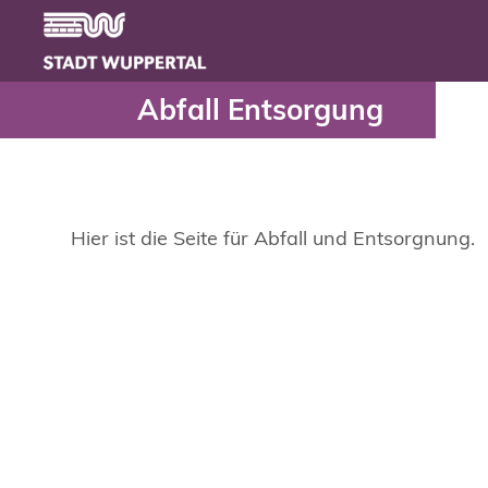
Abfall Entsorgung - Ser
Header
Zum Hauptinhalt springen
Abfall Entsorgung
Hier ist die Seite für Abfall und Entsorgnung.