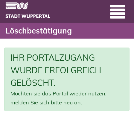
Löschbestätigung - Serv
Header
Zum Hauptinhalt springen
Löschbestätigung
IHR PORTALZUGANG
WURDE ERFOLGREICH
GELÖSCHT.
Möchten sie das Portal wieder nutzen,
melden Sie sich bitte neu an.