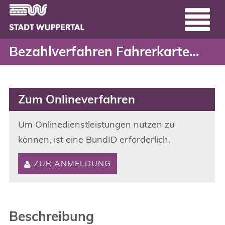
Bezahlverfahren Fahrerka
Header
Zum Hauptinhalt springen
Bezahlverfahren Fahrerkarte Defekt (Schritt 2.)
Zum Onlineverfahren
Um Onlinedienstleistungen nutzen zu
können, ist eine BundID erforderlich.
ZUR ANMELDUNG
Beschreibung