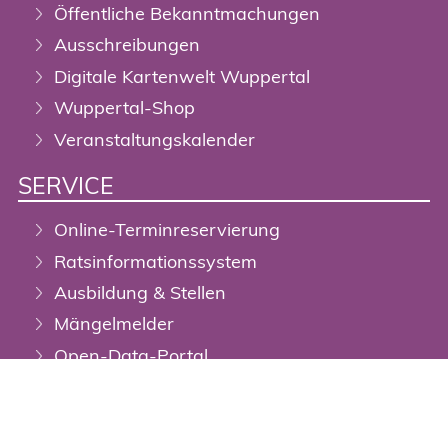
Öffentliche Bekanntmachungen
Ausschreibungen
Digitale Kartenwelt Wuppertal
Wuppertal-Shop
Veranstaltungskalender
SERVICE
Online-Terminreservierung
Ratsinformationssystem
Ausbildung & Stellen
Mängelmelder
Open-Data-Portal
DigiTal Zwilling / Geoportal
Stadtplan