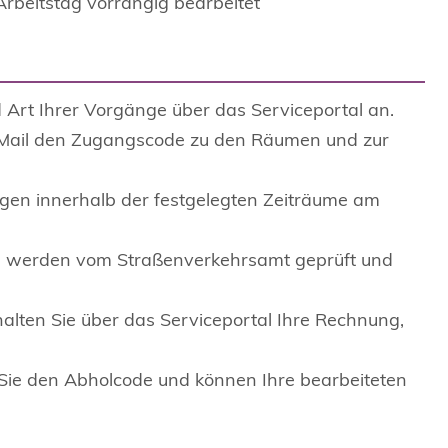
beitstag vorrangig bearbeitet
 Art Ihrer Vorgänge über das Serviceportal an.
E-Mail den Zugangscode zu den Räumen und zur
agen innerhalb der festgelegten Zeiträume am
n werden vom Straßenverkehrsamt geprüft und
alten Sie über das Serviceportal Ihre Rechnung,
Sie den Abholcode und können Ihre bearbeiteten