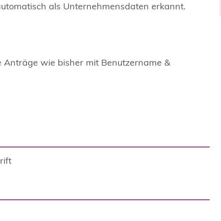
automatisch als Unternehmensdaten erkannt.
e Anträge wie bisher mit Benutzername &
ift