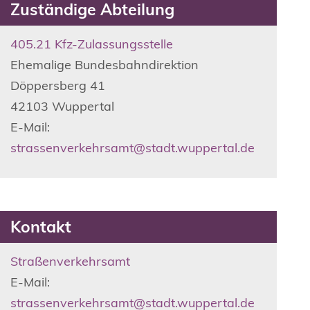
Zuständige Abteilung
405.21 Kfz-Zulassungsstelle
Ehemalige Bundesbahndirektion
Döppersberg
41
42103
Wuppertal
E-Mail:
strassenverkehrsamt@stadt.wuppertal.de
Kontakt
Straßenverkehrsamt
E-Mail:
strassenverkehrsamt@stadt.wuppertal.de