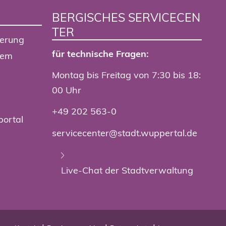
BERGISCHES SERVICECEN
TER
ierung
für technische Fragen:
tem
Montag bis Freitag von 7:30 bis 18:
00 Uhr
+49 202 563-0
portal
servicecenter@stadt.wuppertal.de
Live-Chat der Stadtverwaltung