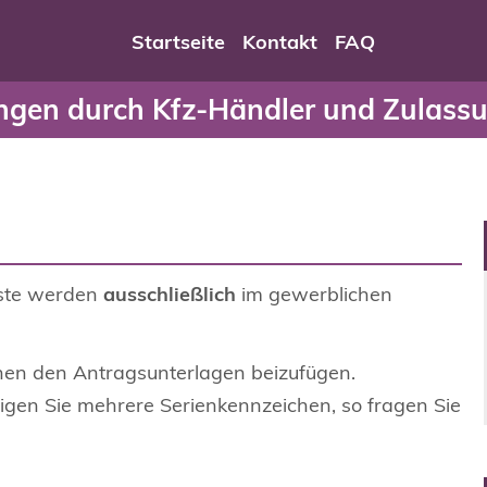
ngen durch Kfz-Händler
Startseite
Kontakt
FAQ
gen durch Kfz-Händler und Zulassu
nste werden
ausschließlich
im gewerblichen
hen den Antragsunterlagen beizufügen.
tigen Sie mehrere Serienkennzeichen, so fragen Sie