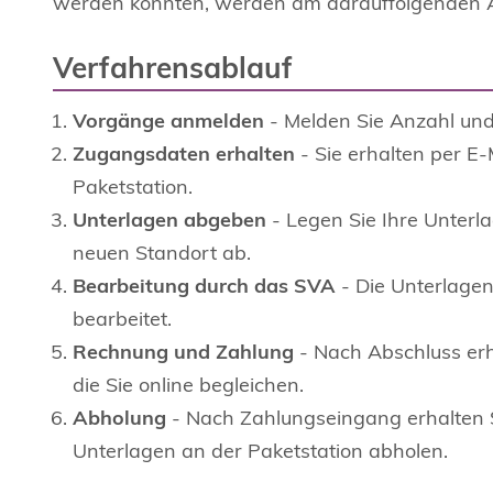
werden konnten, werden am darauffolgenden Ar
Verfahrensablauf
Vorgänge anmelden
- Melden Sie Anzahl und
Zugangsdaten erhalten
- Sie erhalten per 
Paketstation.
Unterlagen abgeben
- Legen Sie Ihre Unterl
neuen Standort ab.
Bearbeitung durch das SVA
- Die Unterlage
bearbeitet.
Rechnung und Zahlung
- Nach Abschluss erh
die Sie online begleichen.
Abholung
- Nach Zahlungseingang erhalten 
Unterlagen an der Paketstation abholen.