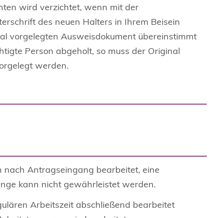
ten wird verzichtet, wenn mit der
terschrift des neuen Halters in Ihrem Beisein
nal vorgelegten Ausweisdokument übereinstimmt
tigte Person abgeholt, so muss der Original
vorgelegt werden.
nach Antragseingang bearbeitet, eine
nge kann nicht gewährleistet werden.
ulären Arbeitszeit abschließend bearbeitet