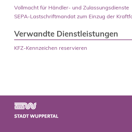
Vollmacht für Händler- und Zulassungsdienste
SEPA-Lastschriftmandat zum Einzug der Kraftf
Verwandte Dienstleistungen
KFZ-Kennzeichen reservieren
Footer