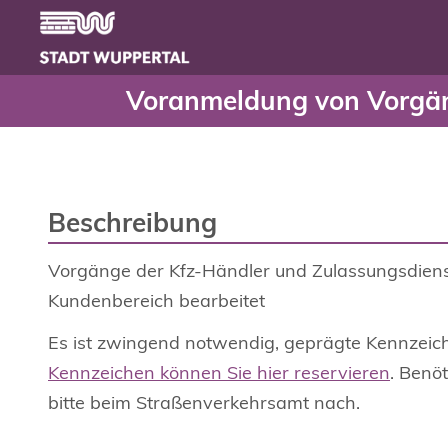
Voranmeldung von Vorgä
Header
Zum Hauptinhalt springen
Voranmeldung von Vorgän
Beschreibung
Vorgänge der Kfz-Händler und Zulassungsdie
Kundenbereich bearbeitet
Es ist zwingend notwendig, geprägte Kennzeic
Kennzeichen können Sie hier reservieren
. Benö
bitte beim Straßenverkehrsamt nach.