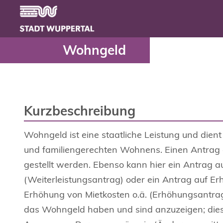
Wohngeld - Serviceport
Header
Zum Hauptinhalt springen
Wohngeld
Kurzbeschreibung
Wohngeld ist eine staatliche Leistung und die
und familiengerechten Wohnens. Einen Antrag 
gestellt werden. Ebenso kann hier ein Antrag a
(Weiterleistungsantrag) oder ein Antrag auf E
Erhöhung von Mietkosten o.ä. (Erhöhungsantra
das Wohngeld haben und sind anzuzeigen; diese