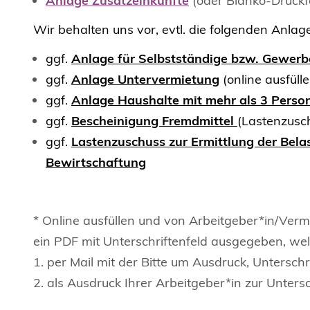
Anlage Zusatzeinkünfte
(oder Blanko-Druckf
Wir behalten uns vor, evtl. die folgenden Anla
ggf.
Anlage für Selbstständige bzw. Gewerb
ggf.
Anlage Untervermietung
(online ausfüll
ggf.
Anlage Haushalte mit mehr als 3 Perso
ggf.
Bescheinigung Fremdmittel
(Lastenzusc
ggf.
Lastenzuschuss zur Ermittlung der Bela
Bewirtschaftung
* Online ausfüllen und von Arbeitgeber*in/Verm
ein PDF mit Unterschriftenfeld ausgegeben, wel
1. per Mail mit der Bitte um Ausdruck, Untersc
2. als Ausdruck Ihrer Arbeitgeber*in zur Unter