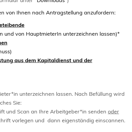
ormular unter "
Downloads
")
gen von Ihnen nach Antragstellung anzufordern:
eteibende
en und von HauptmieterIn unterzeichnen lassen)*
nen
huss)
stung aus dem Kapitaldienst und der
ieter*in unterzeichnen lassen. Nach Befüllung wird
ches Sie:
hrift und Scan an Ihre Arbeitgeber*in senden
oder
schrift vorlegen und dann eigenständig einscannen.