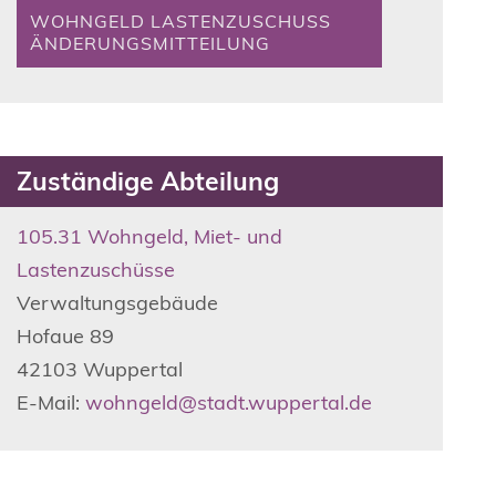
WOHNGELD LASTENZUSCHUSS
ÄNDERUNGSMITTEILUNG
Zuständige Abteilung
105.31 Wohngeld, Miet- und
Lastenzuschüsse
Verwaltungsgebäude
Hofaue
89
42103
Wuppertal
E-Mail:
wohngeld@stadt.wuppertal.de