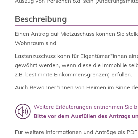
Auszug von Personen o.ä. sein (Änderungsmittei
Beschreibung
Einen Antrag auf Mietzuschuss können Sie stell
Wohnraum sind.
Lastenzuschuss kann für Eigentümer*innen ei
gewährt werden, wenn diese die Immobilie sel
z.B. bestimmte Einkommensgrenzen) erfüllen.
Auch Bewohner*innen von Heimen im Sinne de
Weitere Erläuterungen entnehmen Sie b
Bitte vor dem Ausfüllen des Antrags un
Für weitere Informationen und Anträge als PDF