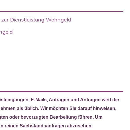
zur Dienstleistung Wohngeld
ngeld
teingängen, E-Mails, Anträgen und Anfragen wird die
nehmen als üblich. Wir möchten Sie darauf hinweisen,
gten oder bevorzugten Bearbeitung führen. Um
von reinen Sachstandsanfragen abzusehen.