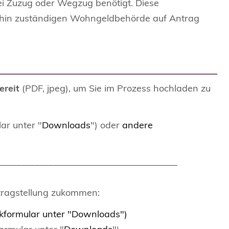
ei Zuzug oder Wegzug benötigt. Diese
dahin zuständigen Wohngeldbehörde auf Antrag
ereit
(PDF, jpeg), um Sie im Prozess hochladen zu
ar unter "
Downloads
") oder
andere
_______________________________________
tragstellung zukommen:
kformular unter "Downloads")