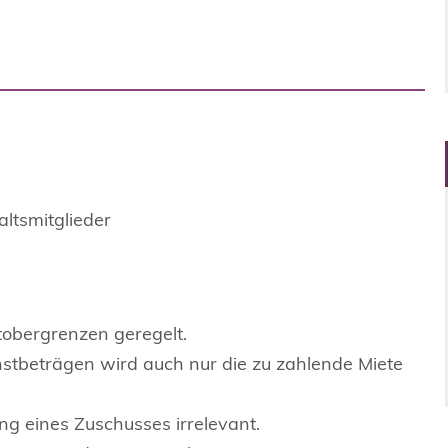
ltsmitglieder
tobergrenzen geregelt.
hstbeträgen wird auch nur die zu zahlende Miete
g eines Zuschusses irrelevant.