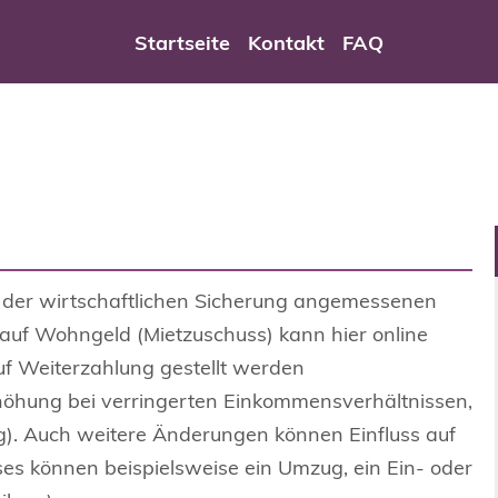
al Wuppertal
Startseite
Kontakt
FAQ
nt der wirtschaftlichen Sicherung angemessenen
auf Wohngeld (Mietzuschuss) kann hier online
uf Weiterzahlung gestellt werden
rhöhung bei verringerten Einkommensverhältnissen,
g). Auch weitere Änderungen können Einfluss auf
s können beispielsweise ein Umzug, ein Ein- oder