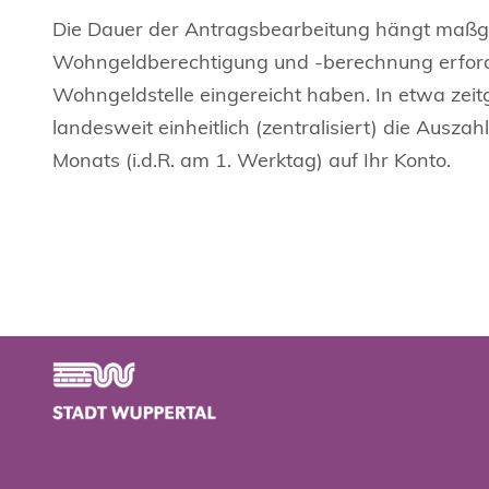
Die Dauer der Antragsbearbeitung hängt maßgeb
Wohngeldberechtigung und -berechnung erford
Wohngeldstelle eingereicht haben. In etwa zeitg
landesweit einheitlich (zentralisiert) die Aus
Monats (i.d.R. am 1. Werktag) auf Ihr Konto.
Footer