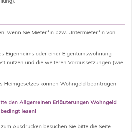
lung).
en, wenn Sie Mieter*in bzw. Untermieter*in von
nes Eigenheims oder einer Eigentumswohnung
bst nutzen und die weiteren Voraussetzungen (wie
s Heimgesetzes können Wohngeld beantragen.
itte den
Allgemeinen Erläuterungen Wohngeld
bedingt lesen!
 zum Ausdrucken besuchen Sie bitte die Seite