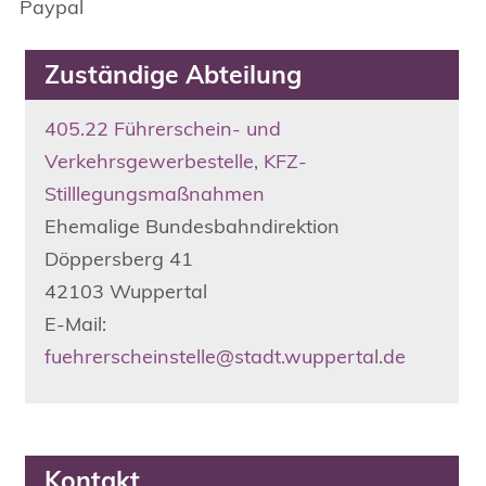
Paypal
Zuständige Abteilung
405.22 Führerschein- und
Verkehrsgewerbestelle, KFZ-
Stilllegungsmaßnahmen
Ehemalige Bundesbahndirektion
Döppersberg
41
42103
Wuppertal
E-Mail:
fuehrerscheinstelle@stadt.wuppertal.de
Kontakt