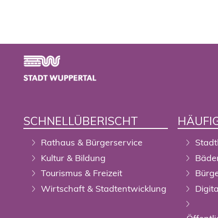
Footer
SCHNELLÜBERISCHT
HÄUFIG
Rathaus & Bürgerservice
Stadt
Kultur & Bildung
Bäde
Tourismus & Freizeit
Bürge
Wirtschaft & Stadtentwicklung
Digit