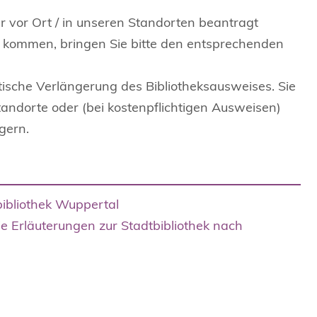
 vor Ort / in unseren Standorten beantragt
ge kommen, bringen Sie bitte den entsprechenden
atische Verlängerung des Bibliotheksausweises. Sie
tandorte oder (bei kostenpflichtigen Ausweisen)
gern.
bibliothek Wuppertal
ie Erläuterungen zur Stadtbibliothek nach