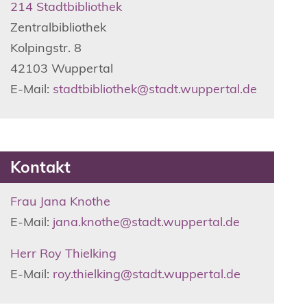
214 Stadtbibliothek
Zentralbibliothek
Kolpingstr.
8
42103
Wuppertal
E-Mail:
stadtbibliothek@stadt.wuppertal.de
Kontakt
Frau Jana Knothe
E-Mail:
jana.knothe@stadt.wuppertal.de
Herr Roy Thielking
E-Mail:
roy.thielking@stadt.wuppertal.de