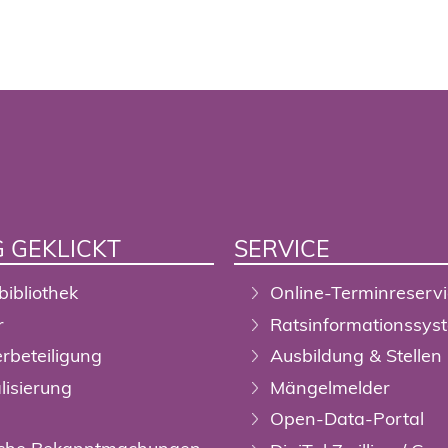
 GEKLICKT
SERVICE
bibliothek
Online-Terminreserv
r
Ratsinformationssys
rbeteiligung
Ausbildung & Stellen
alisierung
Mängelmelder
Open-Data-Portal