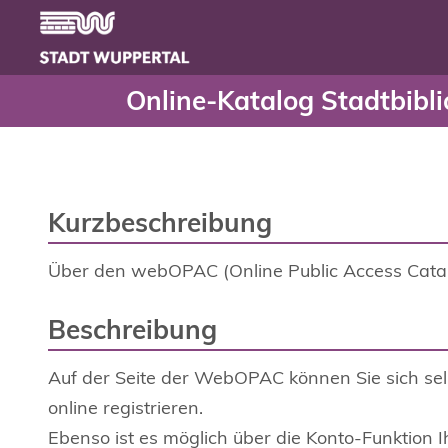
Online-Katalog Stadtbib
Header
Zum Hauptinhalt springen
Online-Katalog Stadtbibli
Kurzbeschreibung
Über den webOPAC (Online Public Access Catal
Beschreibung
Auf der Seite der WebOPAC können Sie sich selb
online registrieren.
Ebenso ist es möglich über die Konto-Funktion 