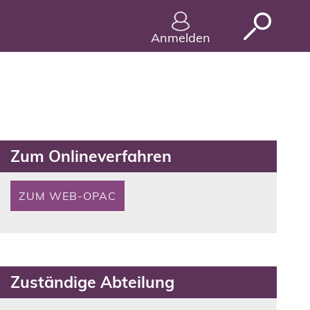
Wuppertal
Anmelden
Zum Onlineverfahren
ZUM WEB-OPAC
Zuständige Abteilung