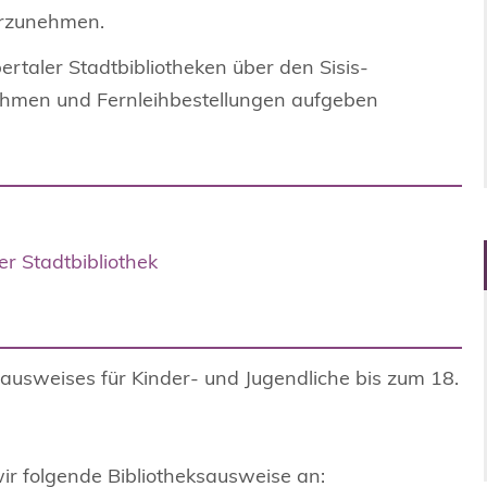
orzunehmen.
rtaler Stadtbibliotheken über den Sisis-
men und Fernleihbestellungen aufgeben
r Stadtbibliothek
ausweises für Kinder- und Jugendliche bis zum 18.
ir folgende Bibliotheksausweise an: