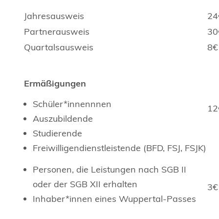
Jahresausweis
24
Partnerausweis
30
Quartalsausweis
8€
Ermäßigungen
Schüler*innennnen
12
Auszubildende
Studierende
Freiwilligendienstleistende (BFD, FSJ, FSJK)
Personen, die Leistungen nach SGB II
oder der SGB XII erhalten
3€
Inhaber*innen eines Wuppertal-Passes