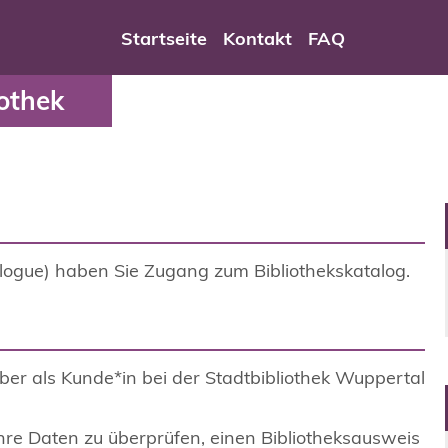
liothek - Serviceportal 
Startseite
Kontakt
FAQ
othek
ogue) haben Sie Zugang zum Bibliothekskatalog.
er als Kunde*in bei der Stadtbibliothek Wuppertal
Ihre Daten zu überprüfen, einen Bibliotheksausweis