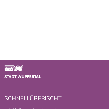
Footer
SCHNELLÜBERISCHT