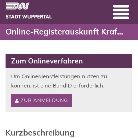
Online-Registerauskunft
Header
Zum Hauptinhalt springen
Online-Registerauskunft Kraftfahrt-Bundesamt
Zum Onlineverfahren
Um Onlinedienstleistungen nutzen zu
können, ist eine BundID erforderlich.
ZUR ANMELDUNG
Kurzbeschreibung