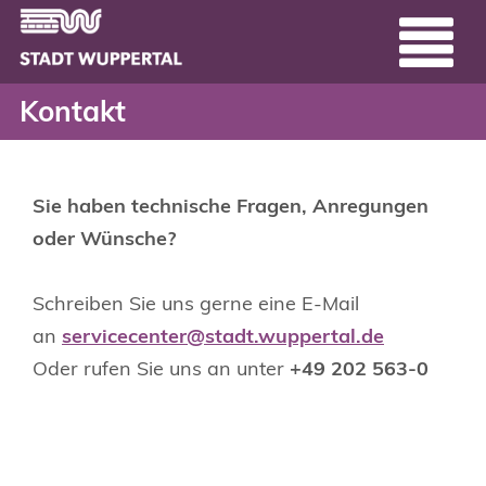
Kontakt - Serviceportal
Header
Zum Hauptinhalt springen
Kontakt
Sie haben technische Fragen, Anregungen
oder Wünsche?
Schreiben Sie uns gerne eine E-Mail
an
servicecenter@stadt.wuppertal.de
Oder rufen Sie uns an unter
+49 202 563-0