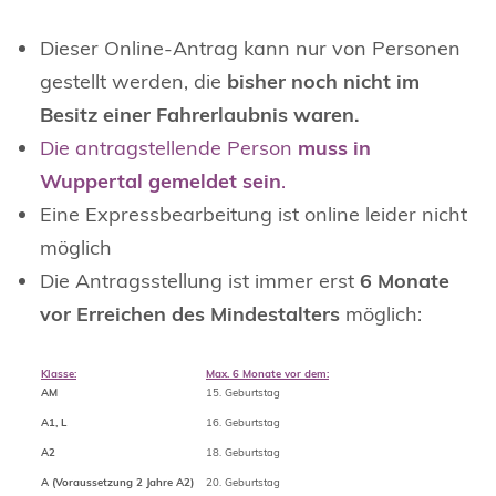
Dieser Online-Antrag kann nur von Personen
gestellt werden, die
bisher noch nicht im
Besitz einer Fahrerlaubnis
waren.
Die antragstellende Person
muss in
Wuppertal gemeldet sein
.
Eine Expressbearbeitung ist online leider nicht
möglich
Die Antragsstellung ist immer erst
6 Monate
vor Erreichen des Mindestalters
möglich:
Klasse:
Max. 6 Monate vor dem:
AM
15. Geburtstag
A1, L
16. Geburtstag
A2
18. Geburtstag
A (Voraussetzung 2 Jahre A2)
20. Geburtstag