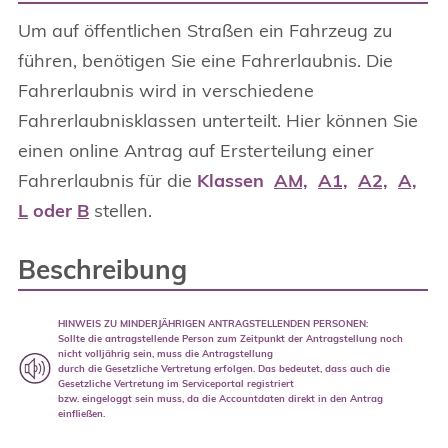
Um auf öffentlichen Straßen ein Fahrzeug zu
führen, benötigen Sie eine Fahrerlaubnis. Die
Fahrerlaubnis wird in verschiedene
Fahrerlaubnisklassen unterteilt. Hier können Sie
einen online Antrag auf Ersterteilung einer
Fahrerlaubnis für die
Klassen
AM,
A1,
A2,
A,
L
oder
B
stellen.
Beschreibung
HINWEIS ZU MINDERJÄHRIGEN ANTRAGSTELLENDEN PERSONEN:
Sollte die antragstellende Person zum Zeitpunkt der Antragstellung noch
nicht volljährig sein, muss die Antragstellung
durch die Gesetzliche Vertretung erfolgen.
Das bedeutet, dass auch die
Gesetzliche Vertretung im Serviceportal registriert
bzw. eingeloggt sein muss, da die Accountdaten direkt in den Antrag
einfließen.