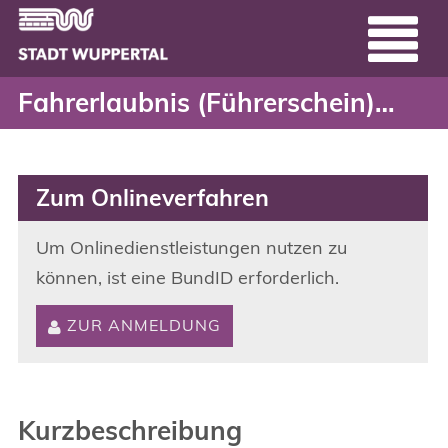
Fahrerlaubnis (Führersch
Header
Zum Hauptinhalt springen
Fahrerlaubnis (Führerschein) - Ersterteilung
Zum Onlineverfahren
Um Onlinedienstleistungen nutzen zu
können, ist eine BundID erforderlich.
ZUR ANMELDUNG
Kurzbeschreibung