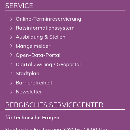
SERVICE
Online-Terminreservierung
Ratsinformationssystem
Ausbildung & Stellen
Mängelmelder
Open-Data-Portal
DigiTal Zwilling / Geoportal
Stadtplan
Barrierefreiheit
Newsletter
BERGISCHES SERVICECENTER
für technische Fragen:
Montag bis Freitag von 7:30 bis 18:00 Uhr