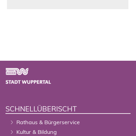
Footer
SCHNELLÜBERISCHT
Rathaus & Bürgerservice
Kultur & Bildung