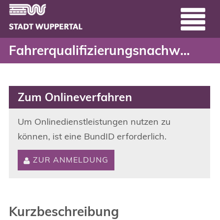
Fahrerqualifizierungsna
Header
Zum Hauptinhalt springen
Fahrerqualifizierungsnachweis (FQN)
Zum Onlineverfahren
Um Onlinedienstleistungen nutzen zu
können, ist eine BundID erforderlich.
ZUR ANMELDUNG
Kurzbeschreibung