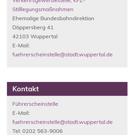
Verkehrsgewerbestelle, KFZ-
Stilllegungsmaßnahmen
Ehemalige Bundesbahndirektion
Döppersberg
41
42103
Wuppertal
E-Mail:
fuehrerscheinstelle@stadt.wuppertal.de
Kontakt
Führerscheinstelle
E-Mail:
fuehrerscheinstelle@stadt.wuppertal.de
Tel: 0202 563-9006