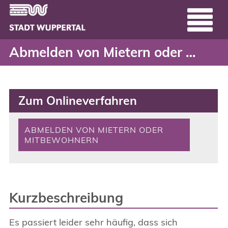
Abmelden von Mietern o
Header
Zum Hauptinhalt springen
Abmelden von Mietern oder Mitbewohnern
Zum Onlineverfahren
ABMELDEN VON MIETERN ODER
MITBEWOHNERN
Kurzbeschreibung
Es passiert leider sehr häufig, dass sich