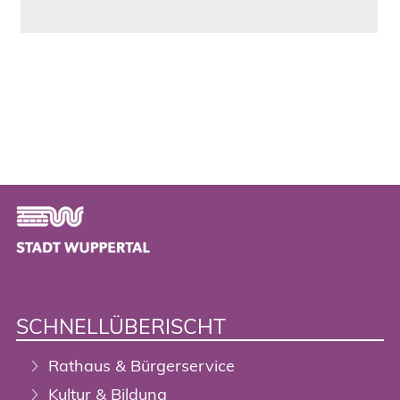
Footer
SCHNELLÜBERISCHT
Rathaus & Bürgerservice
Kultur & Bildung