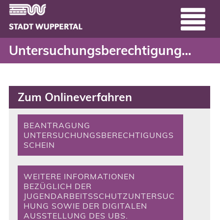
Untersuchungsberechtig
Header
Zum Hauptinhalt springen
Untersuchungsberechtigungsschein
Zum Onlineverfahren
BEANTRAGUNG
UNTERSUCHUNGSBERECHTIGUNGS
SCHEIN
WEITERE INFORMATIONEN
BEZÜGLICH DER
JUGENDARBEITSSCHUTZUNTERSUC
HUNG SOWIE DER DIGITALEN
AUSSTELLUNG DES UBS.