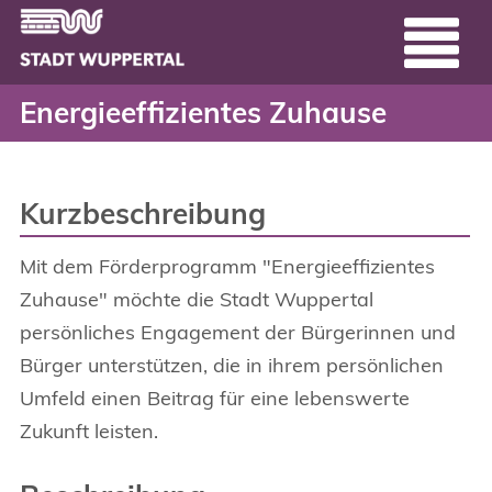
Energieeffizientes Zuha
Header
Zum Hauptinhalt springen
Energieeffizientes Zuhause
Kurzbeschreibung
Mit dem Förderprogramm "Energieeffizientes
Zuhause" möchte die Stadt Wuppertal
persönliches Engagement der Bürgerinnen und
Bürger unterstützen, die in ihrem persönlichen
Umfeld einen Beitrag für eine lebenswerte
Zukunft leisten.