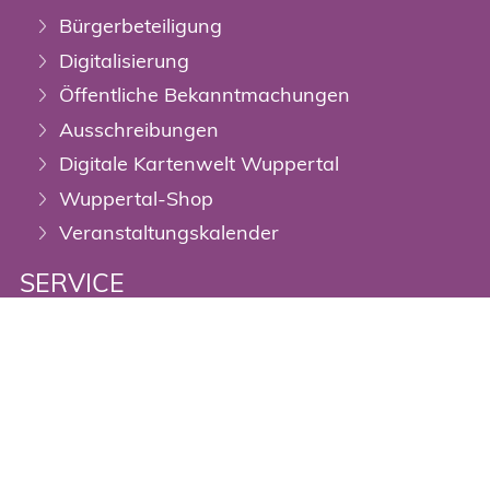
Bürgerbeteiligung
Digitalisierung
Öffentliche Bekanntmachungen
Ausschreibungen
Digitale Kartenwelt Wuppertal
Wuppertal-Shop
Veranstaltungskalender
SERVICE
Online-Terminreservierung
Ratsinformationssystem
Ausbildung & Stellen
Mängelmelder
Open-Data-Portal