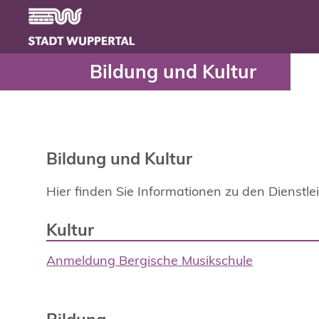
Bildung und Kultur - Se
Header
Zum Hauptinhalt springen
Bildung und Kultur
Bildung und Kultur
Hier finden Sie Informationen zu den Dienst
Kultur
Anmeldung Bergische Musikschule