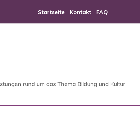
rviceportal Wuppertal
Startseite
Kontakt
FAQ
leistungen rund um das Thema Bildung und Kultur