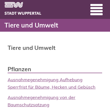
Tiere und Umwelt - Serv
Header
Zum Hauptinhalt springen
Tiere und Umwelt
Tiere und Umwelt
Pflanzen
Ausnahmegenehmigung Aufhebung
Sperrfrist für Bäume, Hecken und Gebüsch
Ausnahmegenehmigung von der
Baumschutzsatzung