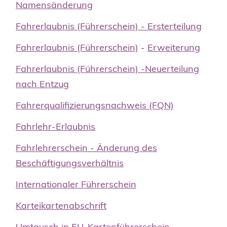
Namensänderung
Fahrerlaubnis (Führerschein)
-
Ersterteilung
Fahrerlaubnis (Führerschein)
-
Erweiterung
Fahrerlaubnis (Führerschein) -Neuerteilung
nach Entzug
Fahrerqualifizierungsnachweis (FQN)
Fahrlehr-Erlaubnis
Fahrlehrerschein
-
Änderung des
Beschäftigungsverhältnis
Internationaler Führerschein
Karteikartenabschrift
Umtausch in EU-Kartenführerschein