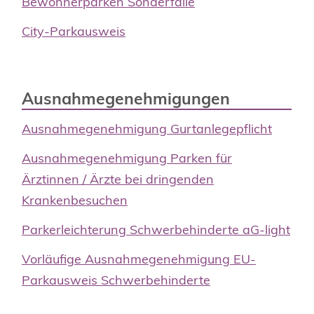
Bewohnerparken Sonderfälle
City-Parkausweis
Ausnahmegenehmigungen
Ausnahmegenehmigung Gurtanlegepflicht
Ausnahmegenehmigung Parken für
Ärztinnen / Ärzte bei dringenden
Krankenbesuchen
Parkerleichterung Schwerbehinderte aG-light
Vorläufige Ausnahmegenehmigung EU-
Parkausweis Schwerbehinderte