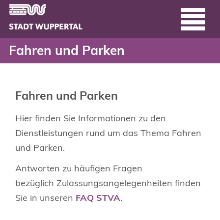
Fahren und Parken - Ser
Header
Zum Hauptinhalt springen
Fahren und Parken
Fahren und Parken
Hier finden Sie Informationen zu den
Dienstleistungen rund um das Thema Fahren
und Parken.
Antworten zu häufigen Fragen
bezüglich Zulassungsangelegenheiten finden
Sie in unseren
FAQ STVA
.